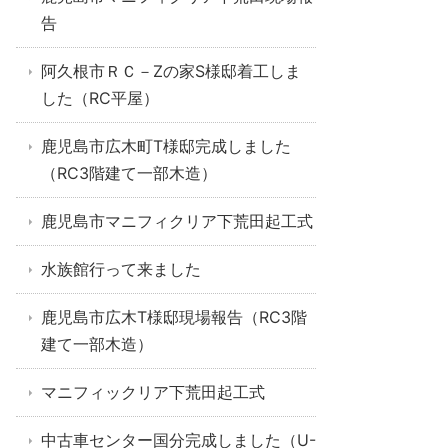
告
阿久根市ＲＣ－Zの家S様邸着工しま
した（RC平屋）
鹿児島市広木町T様邸完成しました
（RC3階建て一部木造）
鹿児島市マニフィクリア下荒田起工式
水族館行って来ました
鹿児島市広木T様邸現場報告（RC3階
建て一部木造）
マニフィックリア下荒田起工式
中古車センター国分完成しました（U-