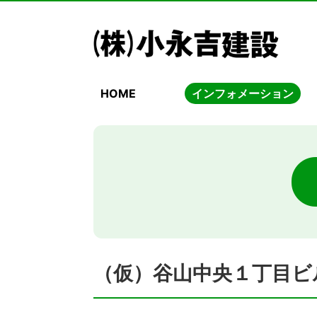
HOME
インフォメーション
（仮）谷山中央１丁目ビ