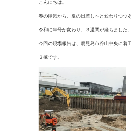
こんにちは。
春の陽気から、夏の日差しへと変わりつつ
令和に年号が変わり、３週間が経ちました
今回の現場報告は、鹿児島市谷山中央に着
２棟です。