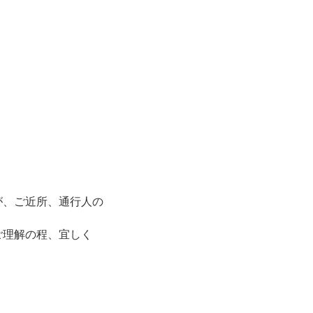
が、ご近所、通行人の
ご理解の程、宜しく