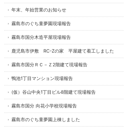
年末、年始営業のお知らせ
霧島市のぐち童夢園現場報告
霧島市国分木造平屋現場報告
鹿児島市伊敷 RC-Zの家 平屋建て着工しました
霧島市国分ＲＣ－Ｚ2階建て現場報告
鴨池1丁目マンション現場報告
(仮）谷山中央1丁目ビル8階建て現場報告
霧島市国分 向花小学校現場報告
霧島市のぐち童夢園上棟しました