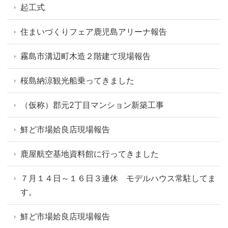
起工式
住まいづくりフェア鹿児島アリーナ報告
霧島市溝辺町木造２階建て現場報告
桜島納涼観光船乗ってきました
（仮称）郡元2丁目マンション新築工事
鮮ど市場姶良店現場報告
鹿屋航空基地資料館に行ってきました
７月１４日～１６日３連休 モデルハウス常駐してま
す。
鮮ど市場姶良店現場報告