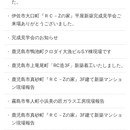
た。
伊佐市大口町『ＲＣ－Zの家』平屋新築完成見学会ご
来場ありがとうございました。
完成見学会のお知らせ
鹿児島市鴨池町クロダイ大漁ビルS.Y棟現場です
鹿児島市上竜尾町「RC造3F」新築着工いたしました。
鹿児島市真砂町『ＲＣ－Zの家』3F建て新築マンショ
ン現場報告
霧島市隼人町小浜美の匠ガラス工房現場報告
鹿児島市真砂町『ＲＣ－Zの家』3F建て新築マンショ
ン現場報告