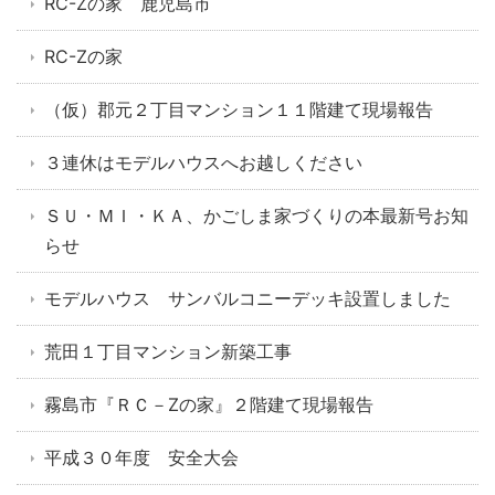
RC-Zの家 鹿児島市
RC-Zの家
（仮）郡元２丁目マンション１１階建て現場報告
３連休はモデルハウスへお越しください
ＳＵ・ＭＩ・ＫＡ、かごしま家づくりの本最新号お知
らせ
モデルハウス サンバルコニーデッキ設置しました
荒田１丁目マンション新築工事
霧島市『ＲＣ－Zの家』２階建て現場報告
平成３０年度 安全大会