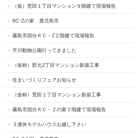
（仮）荒田１丁目マンション９階建て現場報告
RC-Zの家 鹿児島市
霧島市国分ＲＣ－Z２階建て現場報告
平川動物公園行ってきました
（仮称）郡元2丁目マンション新築工事
住まいづくりフェアお知らせ
（仮称）荒田１丁目マンション新築工事
霧島市国分ＲＣ－Ｚの家２階建て現場報告
３連休モデルハウスお越し下さい