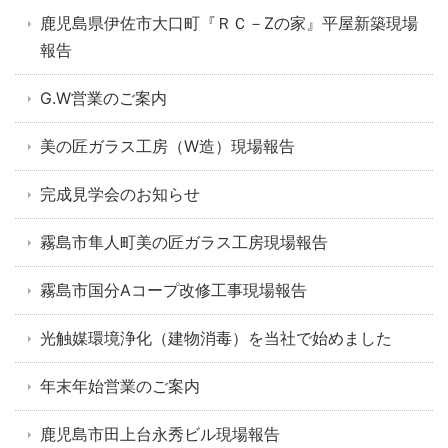
鹿児島県伊佐市大口町『ＲＣ－Zの家』平屋新築現場
報告
G.W営業のご案内
美の匠ガラス工房（W造）現場報告
完成見学会のお知らせ
霧島市隼人町美の匠ガラス工房現場報告
霧島市国分Aコープ改修工事現場報告
光触媒環境浄化（建物消毒）を当社で始めました
年末年始営業のご案内
鹿児島市田上台永秀ビル現場報告