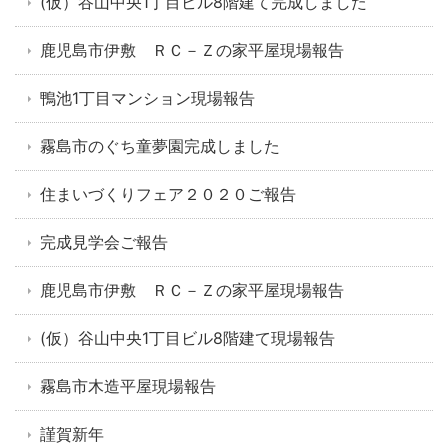
(仮）谷山中央1丁目ビル8階建て完成しました
鹿児島市伊敷 ＲＣ－Ｚの家平屋現場報告
鴨池1丁目マンション現場報告
霧島市のぐち童夢園完成しました
住まいづくりフェア２０２０ご報告
完成見学会ご報告
鹿児島市伊敷 ＲＣ－Ｚの家平屋現場報告
(仮）谷山中央1丁目ビル8階建て現場報告
霧島市木造平屋現場報告
謹賀新年