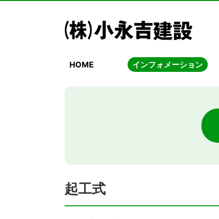
HOME
インフォメーション
起工式