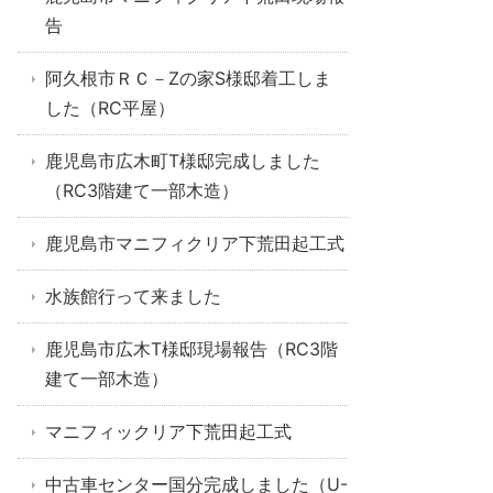
告
阿久根市ＲＣ－Zの家S様邸着工しま
した（RC平屋）
鹿児島市広木町T様邸完成しました
（RC3階建て一部木造）
鹿児島市マニフィクリア下荒田起工式
水族館行って来ました
鹿児島市広木T様邸現場報告（RC3階
建て一部木造）
マニフィックリア下荒田起工式
中古車センター国分完成しました（U-