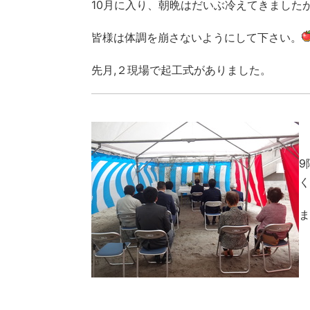
10月に入り、朝晩はだいぶ冷えてきました
皆様は体調を崩さないようにして下さい。
先月,２現場で起工式がありました。
9
く
ま