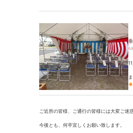
垂
1
ま
ご近所の皆様、ご通行の皆様には大変ご迷
今後とも、何卒宜しくお願い致します。