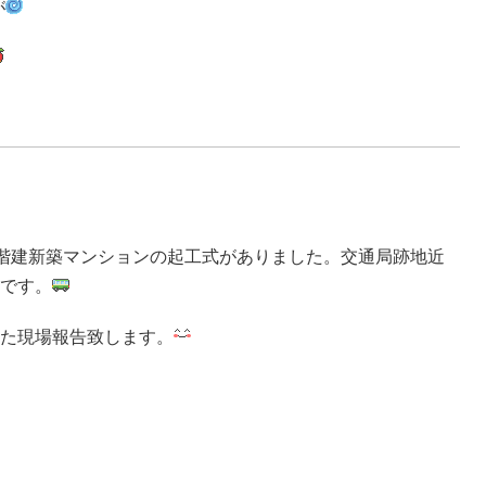
が
階建新築マンションの起工式がありました。交通局跡地近
です。
た現場報告致します。