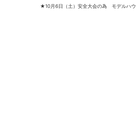
★10月6日（土）安全大会の為 モデルハ