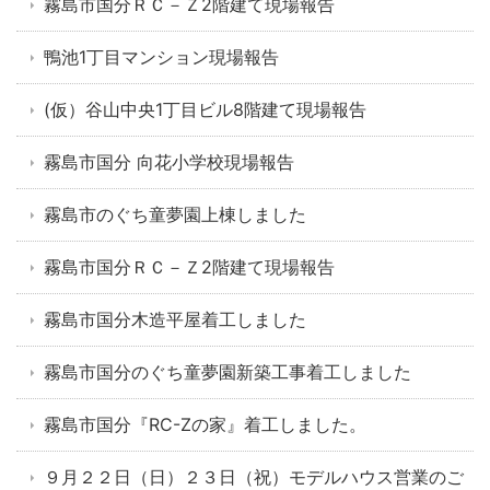
霧島市国分ＲＣ－Ｚ2階建て現場報告
鴨池1丁目マンション現場報告
(仮）谷山中央1丁目ビル8階建て現場報告
霧島市国分 向花小学校現場報告
霧島市のぐち童夢園上棟しました
霧島市国分ＲＣ－Ｚ2階建て現場報告
霧島市国分木造平屋着工しました
霧島市国分のぐち童夢園新築工事着工しました
霧島市国分『RC-Zの家』着工しました。
９月２２日（日）２３日（祝）モデルハウス営業のご