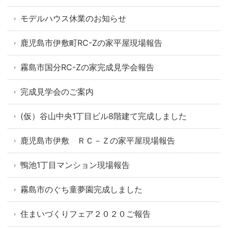
モデルハウス休業のお知らせ
鹿児島市伊敷町RC-Zの家平屋現場報告
霧島市国分RC-Zの家完成見学会報告
完成見学会のご案内
(仮）谷山中央1丁目ビル8階建て完成しました
鹿児島市伊敷 ＲＣ－Ｚの家平屋現場報告
鴨池1丁目マンション現場報告
霧島市のぐち童夢園完成しました
住まいづくりフェア２０２０ご報告