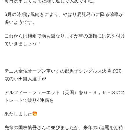
毎日洗車してもまた繰り返しで大変ですね。
6月の時期は風向きにより、やはり鹿児島市に降る確率が
多いようです。
これからは梅雨で雨も重なりますが車の運転には気を付け
ていきましょう！
テニス全仏オープン車いすの部男子シングルス決勝で20
歳の小田凱人選手が
アルフィー・フューエッド（英国）を６－３，６－３のス
トレートで破り4連覇を
果たしました
先輩の国枝慎吾さんに並びましたが、来年の5連覇を期待