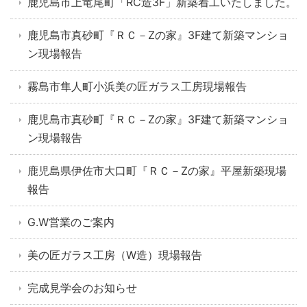
鹿児島市上竜尾町「RC造3F」新築着工いたしました。
鹿児島市真砂町『ＲＣ－Zの家』3F建て新築マンショ
ン現場報告
霧島市隼人町小浜美の匠ガラス工房現場報告
鹿児島市真砂町『ＲＣ－Zの家』3F建て新築マンショ
ン現場報告
鹿児島県伊佐市大口町『ＲＣ－Zの家』平屋新築現場
報告
G.W営業のご案内
美の匠ガラス工房（W造）現場報告
完成見学会のお知らせ