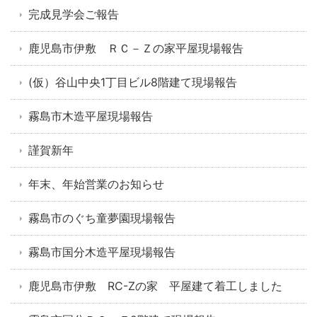
完成見学会ご報告
鹿児島市伊敷 ＲＣ－Ｚの家平屋現場報告
(仮）谷山中央1丁目ビル8階建て現場報告
霧島市木造平屋現場報告
謹賀新年
年末、年始営業のお知らせ
霧島市のぐち童夢園現場報告
霧島市国分木造平屋現場報告
鹿児島市伊敷 RC-Zの家 平屋建て着工しました