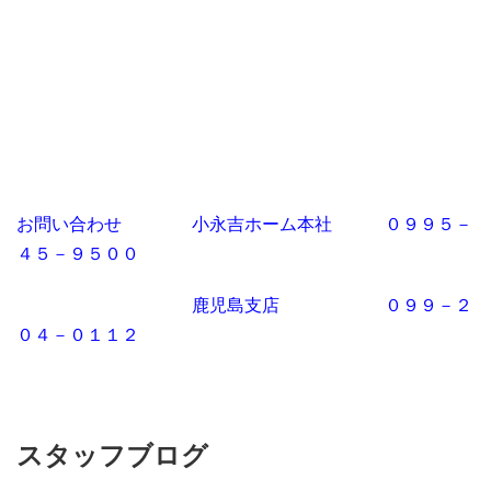
お問い合わせ 小永吉ホーム本社 ０９９５－
４５－９５００
鹿児島支店 ０９９－２
０４－０１１２
スタッフブログ