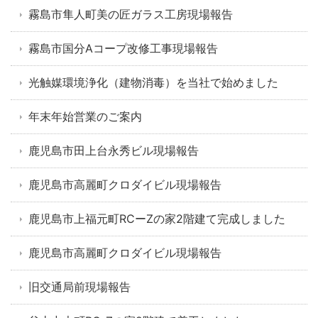
霧島市隼人町美の匠ガラス工房現場報告
霧島市国分Aコープ改修工事現場報告
光触媒環境浄化（建物消毒）を当社で始めました
年末年始営業のご案内
鹿児島市田上台永秀ビル現場報告
鹿児島市高麗町クロダイビル現場報告
鹿児島市上福元町RCーZの家2階建て完成しました
鹿児島市高麗町クロダイビル現場報告
旧交通局前現場報告