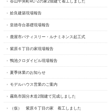
谷山中央町RC-Zの家2階建て着工しました
姶良建築現場報告
皇徳寺台基礎現場報告
鹿屋市パティスリー・ルナミネンス起工式
紫原６丁目の家現場報告
鴨池クロダイビル現場報告
夏季休業のお知らせ
モデルハウス営業のご案内
霧島市国分木造2階建て完成しました
（仮） 紫原６丁目の家 着工しました