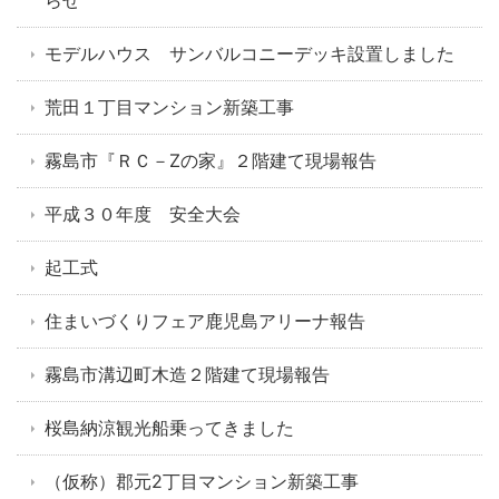
らせ
モデルハウス サンバルコニーデッキ設置しました
荒田１丁目マンション新築工事
霧島市『ＲＣ－Zの家』２階建て現場報告
平成３０年度 安全大会
起工式
住まいづくりフェア鹿児島アリーナ報告
霧島市溝辺町木造２階建て現場報告
桜島納涼観光船乗ってきました
（仮称）郡元2丁目マンション新築工事