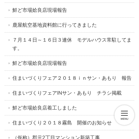
鮮ど市場姶良店現場報告
鹿屋航空基地資料館に行ってきました
７月１４日～１６日３連休 モデルハウス常駐してま
す。
鮮ど市場姶良店現場報告
住まいづくりフェア２０１８ｉｎサン・あもり 報告
住まいづくりフェアINサン・あもり チラシ掲載
鮮ど市場姶良店着工しました
住まいづくり２０１８霧島 開催のお知らせ
（仮称）郡元2丁目マンション新築工事