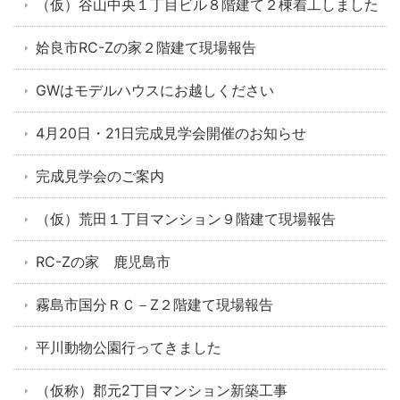
（仮）谷山中央１丁目ビル８階建て２棟着工しました
姶良市RC-Zの家２階建て現場報告
GWはモデルハウスにお越しください
4月20日・21日完成見学会開催のお知らせ
完成見学会のご案内
（仮）荒田１丁目マンション９階建て現場報告
RC-Zの家 鹿児島市
霧島市国分ＲＣ－Z２階建て現場報告
平川動物公園行ってきました
（仮称）郡元2丁目マンション新築工事