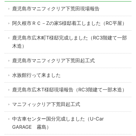
鹿児島市マニフィクリア下荒田現場報告
阿久根市ＲＣ－Zの家S様邸着工しました（RC平屋）
鹿児島市広木町T様邸完成しました（RC3階建て一部
木造）
鹿児島市マニフィクリア下荒田起工式
水族館行って来ました
鹿児島市広木T様邸現場報告（RC3階建て一部木造）
マニフィックリア下荒田起工式
中古車センター国分完成しました（U-Car
GARAGE 霧島）