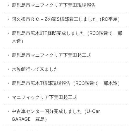
鹿児島市マニフィクリア下荒田現場報告
阿久根市ＲＣ－Zの家S様邸着工しました（RC平屋）
鹿児島市広木町T様邸完成しました（RC3階建て一部
木造）
鹿児島市マニフィクリア下荒田起工式
水族館行って来ました
鹿児島市広木T様邸現場報告（RC3階建て一部木造）
マニフィックリア下荒田起工式
中古車センター国分完成しました（U-Car
GARAGE 霧島）