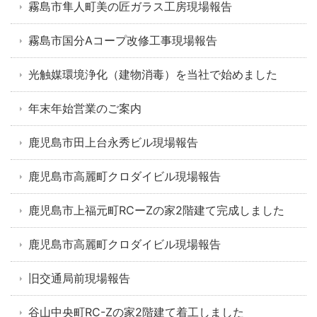
霧島市隼人町美の匠ガラス工房現場報告
霧島市国分Aコープ改修工事現場報告
光触媒環境浄化（建物消毒）を当社で始めました
年末年始営業のご案内
鹿児島市田上台永秀ビル現場報告
鹿児島市高麗町クロダイビル現場報告
鹿児島市上福元町RCーZの家2階建て完成しました
鹿児島市高麗町クロダイビル現場報告
旧交通局前現場報告
谷山中央町RC-Zの家2階建て着工しました