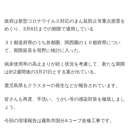
政府は新型コロナウイルス対応のまん延防止等重点措置を
めぐり、3月6日までの期限で適用している
３１都道府県のうち首都圏、関西圏の１０都府県につい
て、期限延長を視野に検討に入った。
病床使用率の高止まりが続く状況を考慮して、新たな期限
は約2週間後の3月21日とする案が出ている。
鹿児島県もクラスターの発生などが報告されています。
皆さんも再度、手洗い、うがい等の感染対策を徹底しまし
ょう。
今回の現場報告は霧島市国分Aコープ改修工事です。