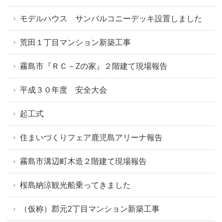
モデルハウス サンバルコニーデッキ設置しました
荒田１丁目マンション新築工事
霧島市『ＲＣ－Zの家』２階建て現場報告
平成３０年度 安全大会
起工式
住まいづくりフェア鹿児島アリーナ報告
霧島市溝辺町木造２階建て現場報告
桜島納涼観光船乗ってきました
（仮称）郡元2丁目マンション新築工事