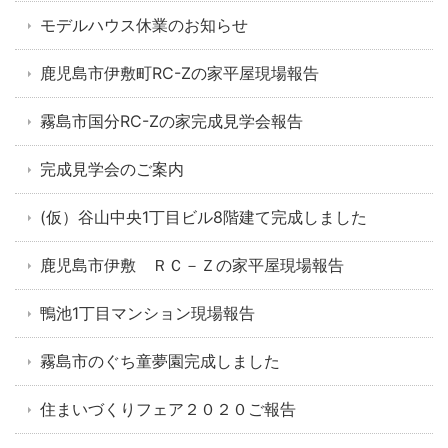
モデルハウス休業のお知らせ
鹿児島市伊敷町RC-Zの家平屋現場報告
霧島市国分RC-Zの家完成見学会報告
完成見学会のご案内
(仮）谷山中央1丁目ビル8階建て完成しました
鹿児島市伊敷 ＲＣ－Ｚの家平屋現場報告
鴨池1丁目マンション現場報告
霧島市のぐち童夢園完成しました
住まいづくりフェア２０２０ご報告