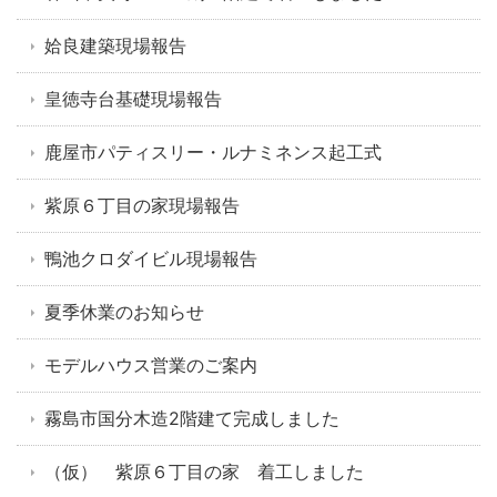
姶良建築現場報告
皇徳寺台基礎現場報告
鹿屋市パティスリー・ルナミネンス起工式
紫原６丁目の家現場報告
鴨池クロダイビル現場報告
夏季休業のお知らせ
モデルハウス営業のご案内
霧島市国分木造2階建て完成しました
（仮） 紫原６丁目の家 着工しました