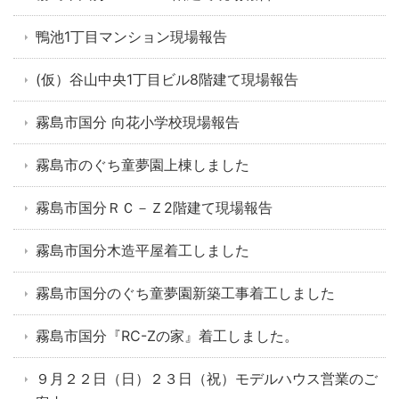
鴨池1丁目マンション現場報告
(仮）谷山中央1丁目ビル8階建て現場報告
霧島市国分 向花小学校現場報告
霧島市のぐち童夢園上棟しました
霧島市国分ＲＣ－Ｚ2階建て現場報告
霧島市国分木造平屋着工しました
霧島市国分のぐち童夢園新築工事着工しました
霧島市国分『RC-Zの家』着工しました。
９月２２日（日）２３日（祝）モデルハウス営業のご