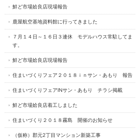
鮮ど市場姶良店現場報告
鹿屋航空基地資料館に行ってきました
７月１４日～１６日３連休 モデルハウス常駐してま
す。
鮮ど市場姶良店現場報告
住まいづくりフェア２０１８ｉｎサン・あもり 報告
住まいづくりフェアINサン・あもり チラシ掲載
鮮ど市場姶良店着工しました
住まいづくり２０１８霧島 開催のお知らせ
（仮称）郡元2丁目マンション新築工事