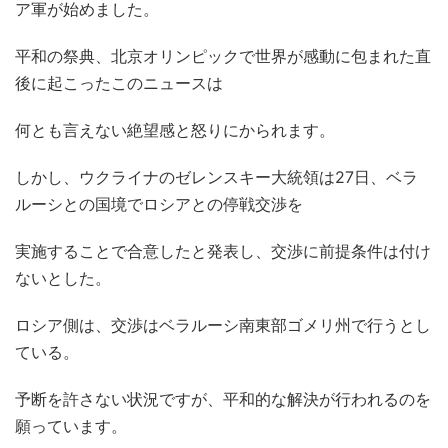
ア軍が始めました。
平和の祭典、北京オリンピックで世界が感動に包まれた直
後に起こったこのニュースは
何とも言えない絶望感と怒りにかられます。
しかし、ウクライナのゼレンスキー大統領は27日、ベラ
ルーシとの国境でロシアとの停戦交渉を
実施することで合意したと発表し、交渉に前提条件は付け
ないとした。
ロシア側は、交渉はベラルーシ南東部ゴメリ州で行うとし
ている。
予断を許さない状況ですが、平和的な解決が行われるのを
願っています。