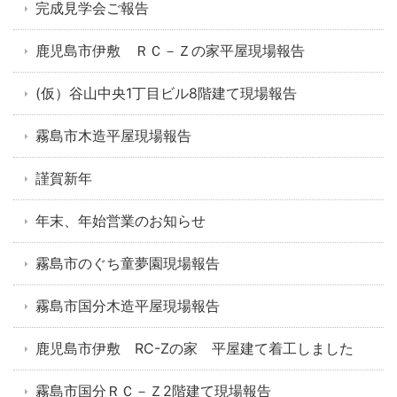
完成見学会ご報告
鹿児島市伊敷 ＲＣ－Ｚの家平屋現場報告
(仮）谷山中央1丁目ビル8階建て現場報告
霧島市木造平屋現場報告
謹賀新年
年末、年始営業のお知らせ
霧島市のぐち童夢園現場報告
霧島市国分木造平屋現場報告
鹿児島市伊敷 RC-Zの家 平屋建て着工しました
霧島市国分ＲＣ－Ｚ2階建て現場報告