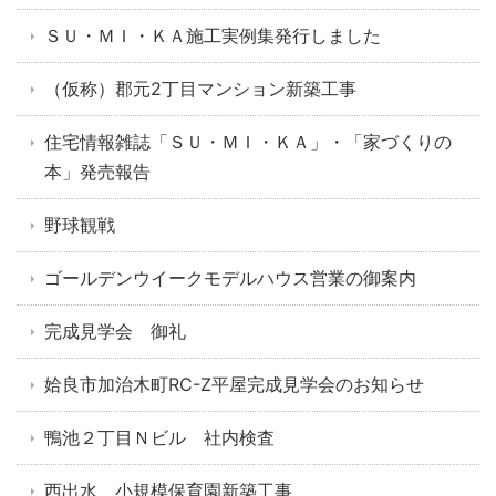
ＳＵ・ＭＩ・ＫＡ施工実例集発行しました
（仮称）郡元2丁目マンション新築工事
住宅情報雑誌「ＳＵ・ＭＩ・ＫＡ」・「家づくりの
本」発売報告
野球観戦
ゴールデンウイークモデルハウス営業の御案内
完成見学会 御礼
姶良市加治木町RC-Z平屋完成見学会のお知らせ
鴨池２丁目Ｎビル 社内検査
西出水 小規模保育園新築工事