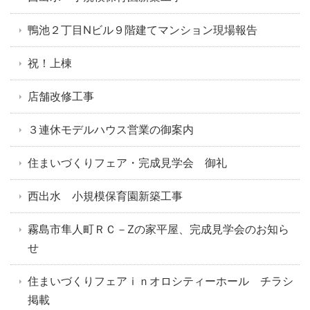
鴨池２丁目Nビル９階建てマンション現場報告
祝！上棟
店舗改修工事
３連休モデルハウス営業の御案内
住まいづくりフェア・完成見学会 御礼
西出水 小規模保育園新築工事
霧島市隼人町ＲＣ－Zの家平屋、完成見学会のお知ら
せ
住まいづくりフェアｉｎオロシティーホール チラシ
掲載