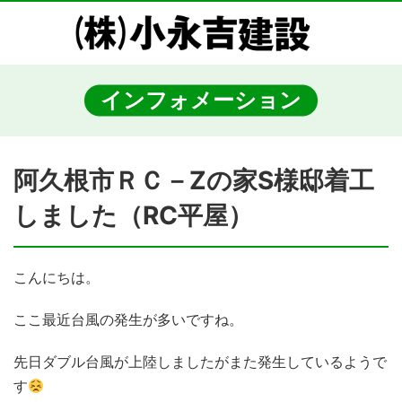
インフォメーション
阿久根市ＲＣ－Zの家S様邸着工
しました（RC平屋）
こんにちは。
ここ最近台風の発生が多いですね。
先日ダブル台風が上陸しましたがまた発生しているようで
す