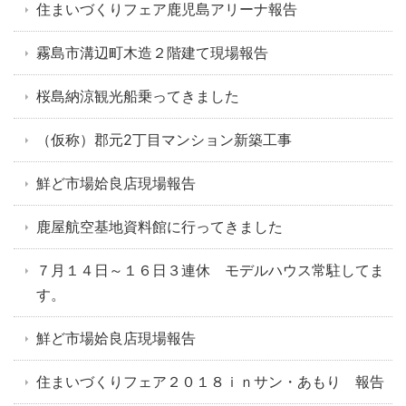
住まいづくりフェア鹿児島アリーナ報告
霧島市溝辺町木造２階建て現場報告
桜島納涼観光船乗ってきました
（仮称）郡元2丁目マンション新築工事
鮮ど市場姶良店現場報告
鹿屋航空基地資料館に行ってきました
７月１４日～１６日３連休 モデルハウス常駐してま
す。
鮮ど市場姶良店現場報告
住まいづくりフェア２０１８ｉｎサン・あもり 報告