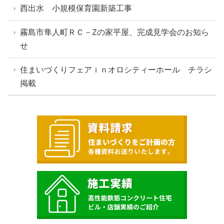
西出水 小規模保育園新築工事
霧島市隼人町ＲＣ－Zの家平屋、完成見学会のお知ら
せ
住まいづくりフェアｉｎオロシティーホール チラシ
掲載