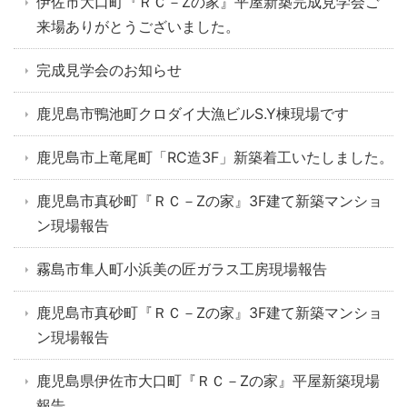
伊佐市大口町『ＲＣ－Zの家』平屋新築完成見学会ご
来場ありがとうございました。
完成見学会のお知らせ
鹿児島市鴨池町クロダイ大漁ビルS.Y棟現場です
鹿児島市上竜尾町「RC造3F」新築着工いたしました。
鹿児島市真砂町『ＲＣ－Zの家』3F建て新築マンショ
ン現場報告
霧島市隼人町小浜美の匠ガラス工房現場報告
鹿児島市真砂町『ＲＣ－Zの家』3F建て新築マンショ
ン現場報告
鹿児島県伊佐市大口町『ＲＣ－Zの家』平屋新築現場
報告