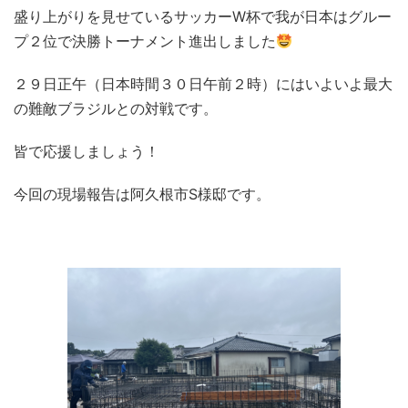
盛り上がりを見せているサッカーW杯で我が日本はグルー
プ２位で決勝トーナメント進出しました
２９日正午（日本時間３０日午前２時）にはいよいよ最大
の難敵ブラジルとの対戦です。
皆で応援しましょう！
今回の現場報告は阿久根市S様邸です。