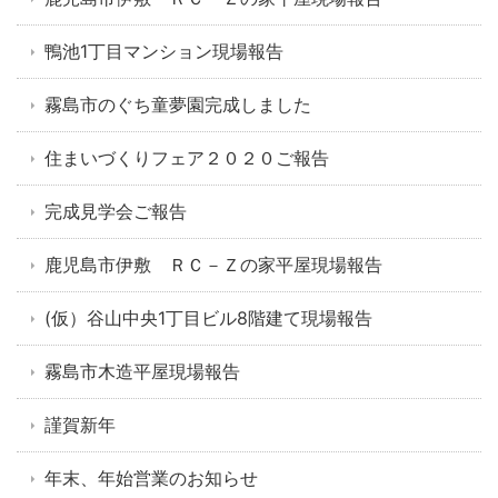
鴨池1丁目マンション現場報告
霧島市のぐち童夢園完成しました
住まいづくりフェア２０２０ご報告
完成見学会ご報告
鹿児島市伊敷 ＲＣ－Ｚの家平屋現場報告
(仮）谷山中央1丁目ビル8階建て現場報告
霧島市木造平屋現場報告
謹賀新年
年末、年始営業のお知らせ