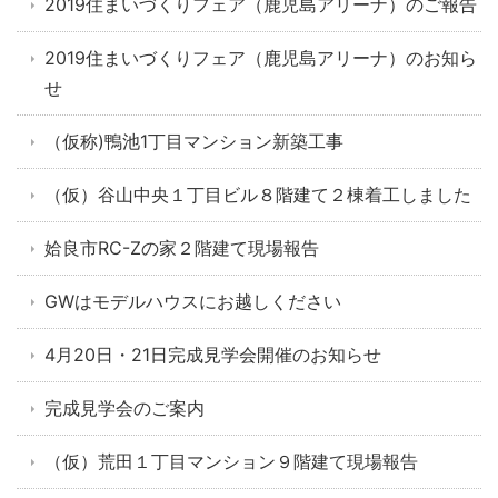
2019住まいづくりフェア（鹿児島アリーナ）のご報告
2019住まいづくりフェア（鹿児島アリーナ）のお知ら
せ
（仮称)鴨池1丁目マンション新築工事
（仮）谷山中央１丁目ビル８階建て２棟着工しました
姶良市RC-Zの家２階建て現場報告
GWはモデルハウスにお越しください
4月20日・21日完成見学会開催のお知らせ
完成見学会のご案内
（仮）荒田１丁目マンション９階建て現場報告