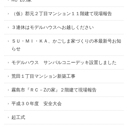
（仮）郡元２丁目マンション１１階建て現場報告
３連休はモデルハウスへお越しください
ＳＵ・ＭＩ・ＫＡ、かごしま家づくりの本最新号お知
らせ
モデルハウス サンバルコニーデッキ設置しました
荒田１丁目マンション新築工事
霧島市『ＲＣ－Zの家』２階建て現場報告
平成３０年度 安全大会
起工式