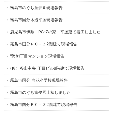
霧島市のぐち童夢園現場報告
霧島市国分木造平屋現場報告
鹿児島市伊敷 RC-Zの家 平屋建て着工しました
霧島市国分ＲＣ－Ｚ2階建て現場報告
鴨池1丁目マンション現場報告
(仮）谷山中央1丁目ビル8階建て現場報告
霧島市国分 向花小学校現場報告
霧島市のぐち童夢園上棟しました
霧島市国分ＲＣ－Ｚ2階建て現場報告