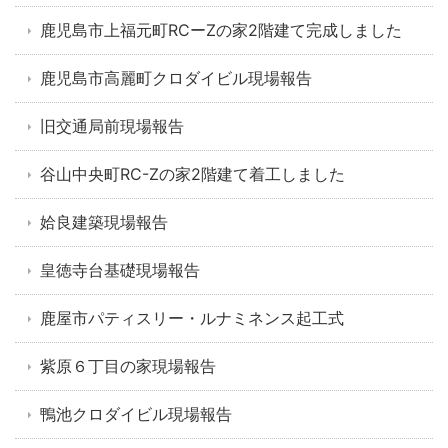
鹿児島市上福元町RCーZの家2階建て完成しました
鹿児島市高麗町クロダイビル現場報告
旧交通局前現場報告
谷山中央町RC-Zの家2階建て着工しました
姶良建築現場報告
皇徳寺台基礎現場報告
鹿屋市パティスリー・ルナミネンス起工式
紫原６丁目の家現場報告
鴨池クロダイビル現場報告