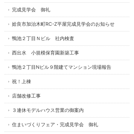
完成見学会 御礼
姶良市加治木町RC-Z平屋完成見学会のお知らせ
鴨池２丁目Ｎビル 社内検査
西出水 小規模保育園新築工事
鴨池２丁目Nビル９階建てマンション現場報告
祝！上棟
店舗改修工事
３連休モデルハウス営業の御案内
住まいづくりフェア・完成見学会 御礼