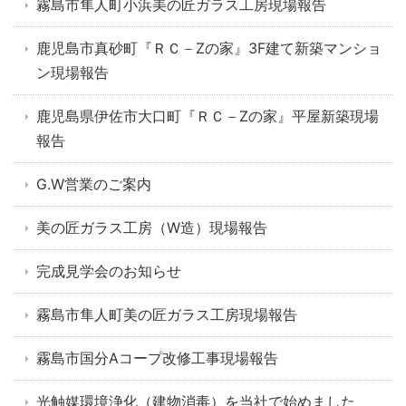
霧島市隼人町小浜美の匠ガラス工房現場報告
鹿児島市真砂町『ＲＣ－Zの家』3F建て新築マンショ
ン現場報告
鹿児島県伊佐市大口町『ＲＣ－Zの家』平屋新築現場
報告
G.W営業のご案内
美の匠ガラス工房（W造）現場報告
完成見学会のお知らせ
霧島市隼人町美の匠ガラス工房現場報告
霧島市国分Aコープ改修工事現場報告
光触媒環境浄化（建物消毒）を当社で始めました