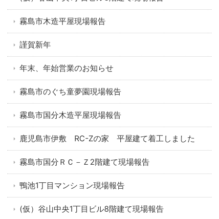
霧島市木造平屋現場報告
謹賀新年
年末、年始営業のお知らせ
霧島市のぐち童夢園現場報告
霧島市国分木造平屋現場報告
鹿児島市伊敷 RC-Zの家 平屋建て着工しました
霧島市国分ＲＣ－Ｚ2階建て現場報告
鴨池1丁目マンション現場報告
(仮）谷山中央1丁目ビル8階建て現場報告