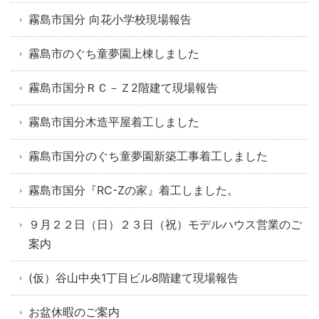
霧島市国分 向花小学校現場報告
霧島市のぐち童夢園上棟しました
霧島市国分ＲＣ－Ｚ2階建て現場報告
霧島市国分木造平屋着工しました
霧島市国分のぐち童夢園新築工事着工しました
霧島市国分『RC-Zの家』着工しました。
９月２２日（日）２３日（祝）モデルハウス営業のご
案内
(仮）谷山中央1丁目ビル8階建て現場報告
お盆休暇のご案内