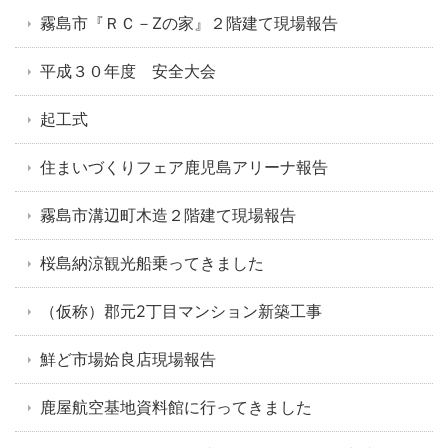
霧島市『ＲＣ－Zの家』２階建て現場報告
平成３０年度 安全大会
起工式
住まいづくりフェア鹿児島アリーナ報告
霧島市溝辺町木造２階建て現場報告
桜島納涼観光船乗ってきました
（仮称）郡元2丁目マンション新築工事
鮮ど市場姶良店現場報告
鹿屋航空基地資料館に行ってきました