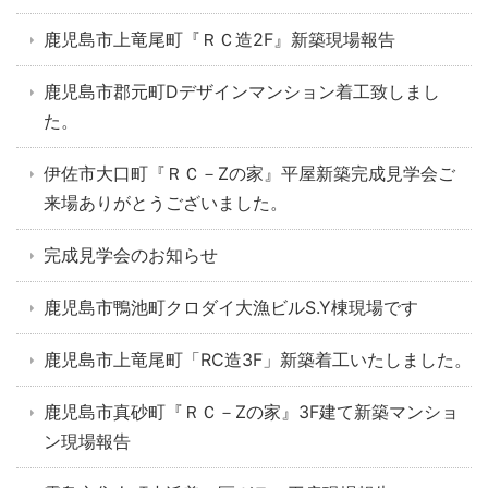
鹿児島市上竜尾町『ＲＣ造2F』新築現場報告
鹿児島市郡元町Dデザインマンション着工致しまし
た。
伊佐市大口町『ＲＣ－Zの家』平屋新築完成見学会ご
来場ありがとうございました。
完成見学会のお知らせ
鹿児島市鴨池町クロダイ大漁ビルS.Y棟現場です
鹿児島市上竜尾町「RC造3F」新築着工いたしました。
鹿児島市真砂町『ＲＣ－Zの家』3F建て新築マンショ
ン現場報告