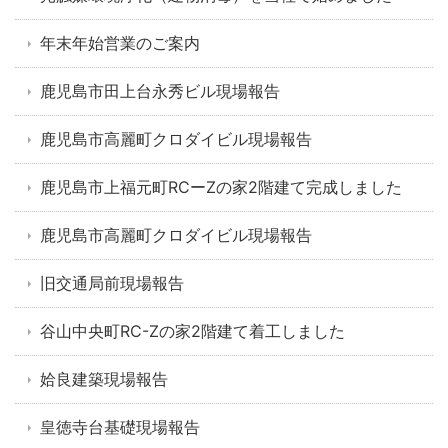
年末年始営業のご案内
鹿児島市田上台永秀ビル現場報告
鹿児島市高麗町クロダイビル現場報告
鹿児島市上福元町RCーZの家2階建て完成しました
鹿児島市高麗町クロダイビル現場報告
旧交通局前現場報告
谷山中央町RC-Zの家2階建て着工しました
姶良建築現場報告
皇徳寺台基礎現場報告