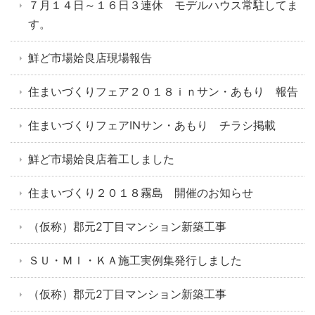
７月１４日～１６日３連休 モデルハウス常駐してま
す。
鮮ど市場姶良店現場報告
住まいづくりフェア２０１８ｉｎサン・あもり 報告
住まいづくりフェアINサン・あもり チラシ掲載
鮮ど市場姶良店着工しました
住まいづくり２０１８霧島 開催のお知らせ
（仮称）郡元2丁目マンション新築工事
ＳＵ・ＭＩ・ＫＡ施工実例集発行しました
（仮称）郡元2丁目マンション新築工事