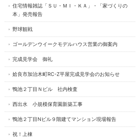
住宅情報雑誌「ＳＵ・ＭＩ・ＫＡ」・「家づくりの
本」発売報告
野球観戦
ゴールデンウイークモデルハウス営業の御案内
完成見学会 御礼
姶良市加治木町RC-Z平屋完成見学会のお知らせ
鴨池２丁目Ｎビル 社内検査
西出水 小規模保育園新築工事
鴨池２丁目Nビル９階建てマンション現場報告
祝！上棟