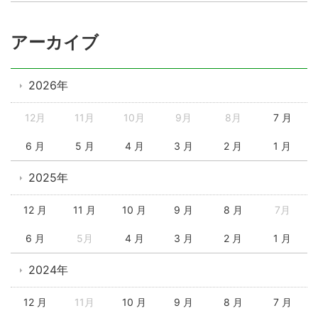
アーカイブ
2026年
12月
11月
10月
9月
8月
7 月
6 月
5 月
4 月
3 月
2 月
1 月
2025年
12 月
11 月
10 月
9 月
8 月
7月
6 月
5月
4 月
3 月
2 月
1 月
2024年
12 月
11月
10 月
9 月
8 月
7 月