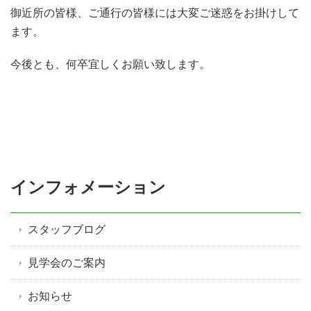
御近所の皆様、ご通行の皆様には大変ご迷惑をお掛けして
ます。
今後とも、何卒宜しくお願い致します。
インフォメーション
スタッフブログ
見学会のご案内
お知らせ