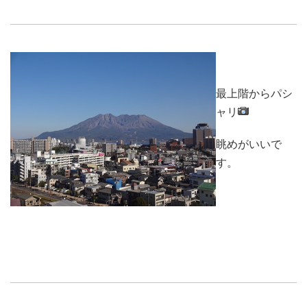
最上階からパシ
ャリ
眺めがいいで
す。