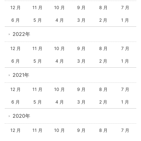
12 月
11 月
10 月
9 月
8 月
7 月
6 月
5 月
4 月
3 月
2 月
1 月
2022年
12 月
11 月
10 月
9 月
8 月
7 月
6 月
5 月
4 月
3 月
2 月
1 月
2021年
12 月
11 月
10 月
9 月
8 月
7 月
6 月
5 月
4 月
3 月
2 月
1 月
2020年
12 月
11 月
10 月
9 月
8 月
7 月