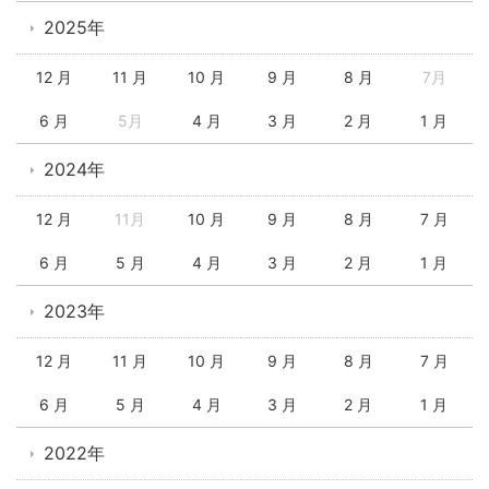
2025年
12 月
11 月
10 月
9 月
8 月
7月
6 月
5月
4 月
3 月
2 月
1 月
2024年
12 月
11月
10 月
9 月
8 月
7 月
6 月
5 月
4 月
3 月
2 月
1 月
2023年
12 月
11 月
10 月
9 月
8 月
7 月
6 月
5 月
4 月
3 月
2 月
1 月
2022年