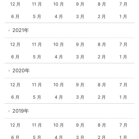
12 月
11 月
10 月
9 月
8 月
7 月
6 月
5 月
4 月
3 月
2 月
1 月
2021年
12 月
11 月
10 月
9 月
8 月
7 月
6 月
5 月
4 月
3 月
2 月
1 月
2020年
12 月
11 月
10 月
9 月
8 月
7 月
6 月
5 月
4 月
3 月
2 月
1 月
2019年
12 月
11 月
10 月
9 月
8 月
7 月
6 月
5 月
4 月
3 月
2 月
1 月