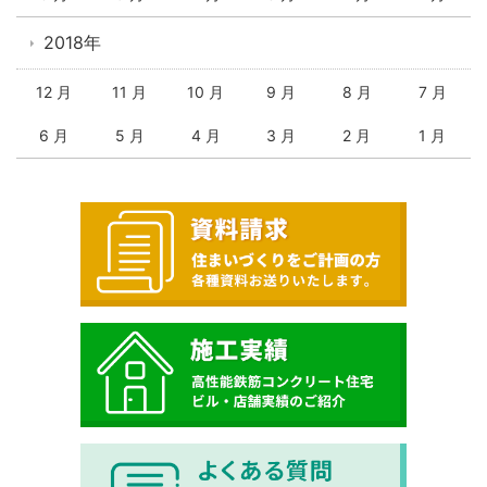
2018年
12 月
11 月
10 月
9 月
8 月
7 月
6 月
5 月
4 月
3 月
2 月
1 月