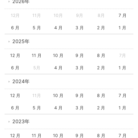
2026年
12月
11月
10月
9月
8月
7 月
6 月
5 月
4 月
3 月
2 月
1 月
2025年
12 月
11 月
10 月
9 月
8 月
7月
6 月
5月
4 月
3 月
2 月
1 月
2024年
12 月
11月
10 月
9 月
8 月
7 月
6 月
5 月
4 月
3 月
2 月
1 月
2023年
12 月
11 月
10 月
9 月
8 月
7 月