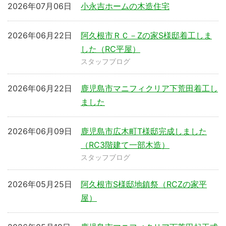
2026年07月06日
小永吉ホームの木造住宅
2026年06月22日
阿久根市ＲＣ－Zの家S様邸着工しま
した（RC平屋）
スタッフブログ
2026年06月22日
鹿児島市マニフィクリア下荒田着工し
ました
2026年06月09日
鹿児島市広木町T様邸完成しました
（RC3階建て一部木造）
スタッフブログ
2026年05月25日
阿久根市S様邸地鎮祭（RCZの家平
屋）