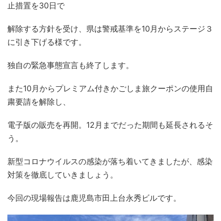
止措置を30日で
解除する方針を受け、県は警戒基準を10月からステージ３
に引き下げる様です。
独自の緊急事態宣言も終了します。
また10月からプレミアム付きかごしま旅クーポンの使用自
粛要請を解除し、
電子版の販売を再開。12月までだった期間も延長されるそ
う。
新型コロナウイルスの感染が落ち着いてきましたが、感染
対策を徹底していきましょう。
今回の現場報告は鹿児島市田上台永秀ビルです。