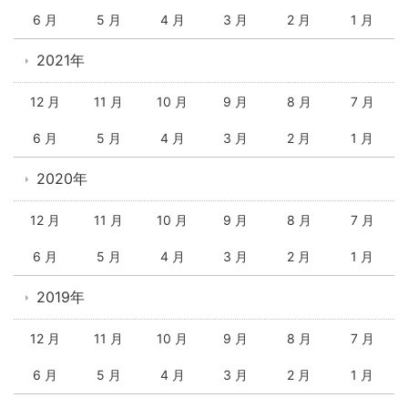
6 月
5 月
4 月
3 月
2 月
1 月
2021年
12 月
11 月
10 月
9 月
8 月
7 月
6 月
5 月
4 月
3 月
2 月
1 月
2020年
12 月
11 月
10 月
9 月
8 月
7 月
6 月
5 月
4 月
3 月
2 月
1 月
2019年
12 月
11 月
10 月
9 月
8 月
7 月
6 月
5 月
4 月
3 月
2 月
1 月