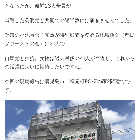
となったが、候補23人全員が
当選した公明党と共同での過半数には届きませんでした。
話題の小池百合子知事が特別顧問を務める地域政党（都民
ファーストの会）は31人で
自民党と拮抗。女性は過去最多の41人が当選し、これから
の活躍に大いに期待したいですね。
今回の現場報告は鹿児島市上福元町RC-Zの家2階建てで
す。