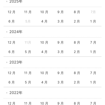
2025年
12 月
11 月
10 月
9 月
8 月
7月
6 月
5月
4 月
3 月
2 月
1 月
2024年
12 月
11月
10 月
9 月
8 月
7 月
6 月
5 月
4 月
3 月
2 月
1 月
2023年
12 月
11 月
10 月
9 月
8 月
7 月
6 月
5 月
4 月
3 月
2 月
1 月
2022年
12 月
11 月
10 月
9 月
8 月
7 月