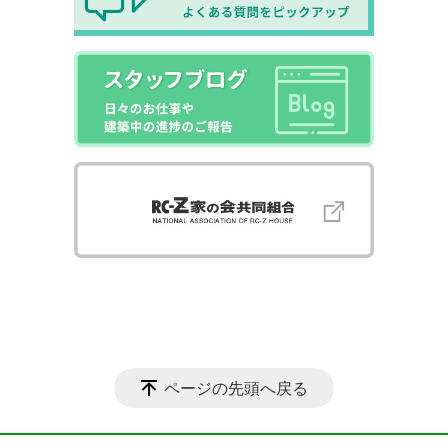
ページの先頭へ戻る