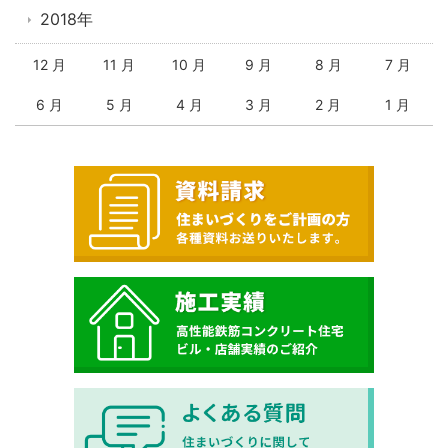
2018年
12 月
11 月
10 月
9 月
8 月
7 月
6 月
5 月
4 月
3 月
2 月
1 月