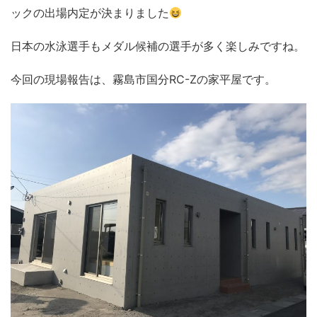
ックの出場内定が決まりました
日本の水泳選手もメダル候補の選手が多く楽しみですね。
今回の現場報告は、霧島市国分RC-Zの家平屋です。