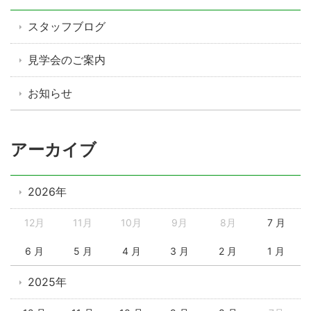
スタッフブログ
見学会のご案内
お知らせ
アーカイブ
2026年
12月
11月
10月
9月
8月
7 月
6 月
5 月
4 月
3 月
2 月
1 月
2025年