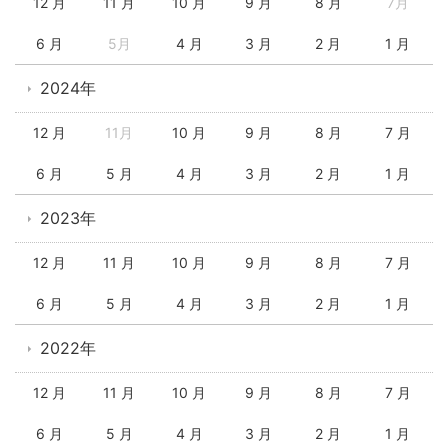
12 月
11 月
10 月
9 月
8 月
7月
6 月
5月
4 月
3 月
2 月
1 月
2024年
12 月
11月
10 月
9 月
8 月
7 月
6 月
5 月
4 月
3 月
2 月
1 月
2023年
12 月
11 月
10 月
9 月
8 月
7 月
6 月
5 月
4 月
3 月
2 月
1 月
2022年
12 月
11 月
10 月
9 月
8 月
7 月
6 月
5 月
4 月
3 月
2 月
1 月