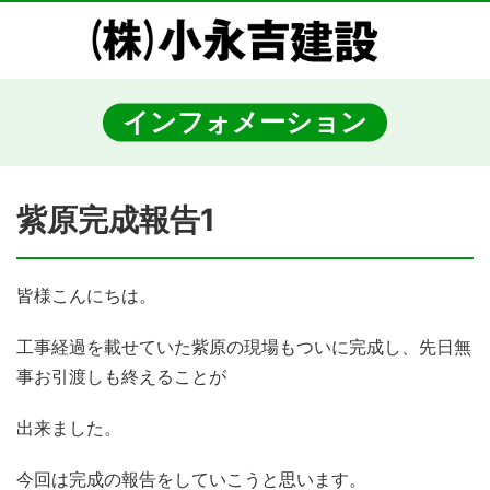
インフォメーション
紫原完成報告1
皆様こんにちは。
工事経過を載せていた紫原の現場もついに完成し、先日無
事お引渡しも終えることが
出来ました。
今回は完成の報告をしていこうと思います。