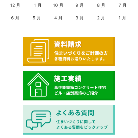
12 月
11 月
10 月
9 月
8 月
7 月
6 月
5 月
4 月
3 月
2 月
1 月