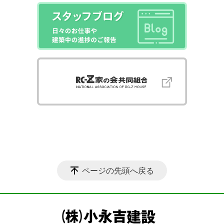
ページの先頭へ戻る