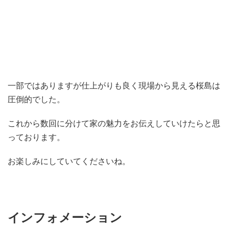
一部ではありますが仕上がりも良く現場から見える桜島は
圧倒的でした。
これから数回に分けて家の魅力をお伝えしていけたらと思
っております。
お楽しみにしていてくださいね。
インフォメーション