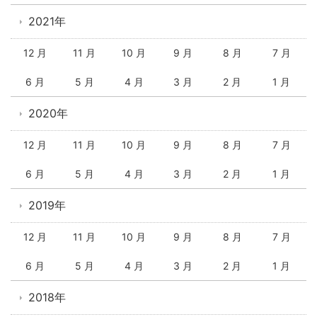
2021年
12 月
11 月
10 月
9 月
8 月
7 月
6 月
5 月
4 月
3 月
2 月
1 月
2020年
12 月
11 月
10 月
9 月
8 月
7 月
6 月
5 月
4 月
3 月
2 月
1 月
2019年
12 月
11 月
10 月
9 月
8 月
7 月
6 月
5 月
4 月
3 月
2 月
1 月
2018年