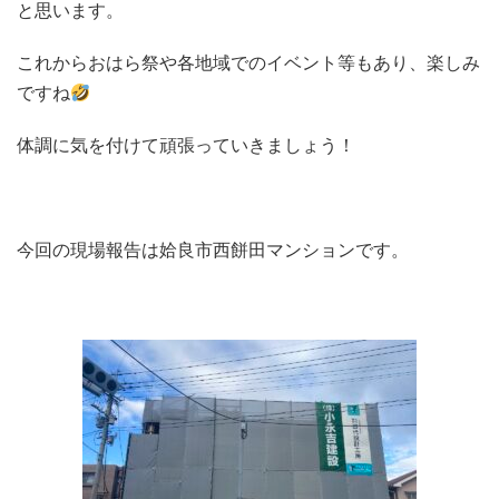
と思います。
これからおはら祭や各地域でのイベント等もあり、楽しみ
ですね
体調に気を付けて頑張っていきましょう！
今回の現場報告は姶良市西餅田マンションです。