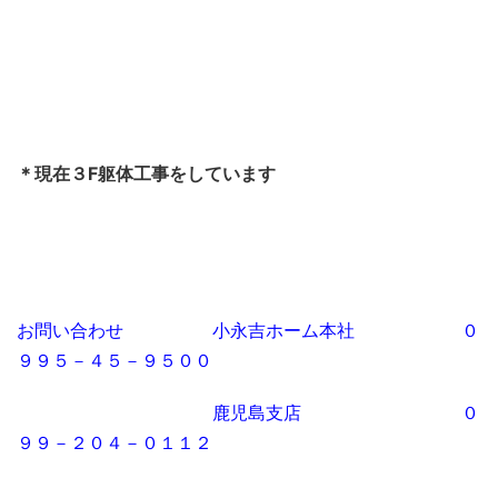
＊現在３F躯体工事をしています
お問い合わせ 小永吉ホーム本社 ０
９９５－４５－９５００
鹿児島支店 ０
９９－２０４－０１１２