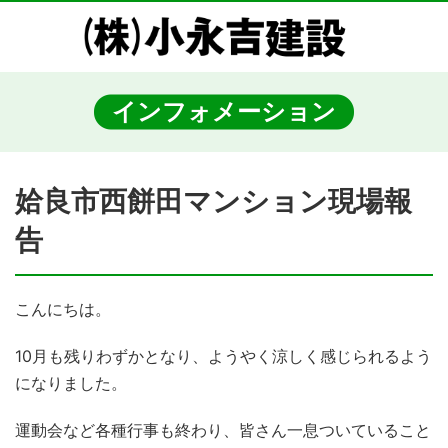
インフォメーション
姶良市西餅田マンション現場報
告
こんにちは。
10月も残りわずかとなり、ようやく涼しく感じられるよう
になりました。
運動会など各種行事も終わり、皆さん一息ついていること