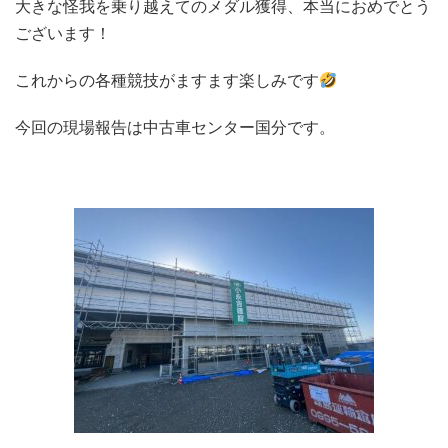
大きな怪我を乗り越えてのメダル獲得、本当におめでとう
ございます！
これからの各種競技がますます楽しみです
今回の現場報告は中古車センター国分です。