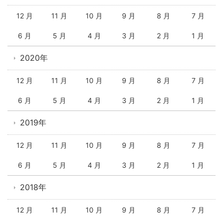
12 月
11 月
10 月
9 月
8 月
7 月
6 月
5 月
4 月
3 月
2 月
1 月
2020年
12 月
11 月
10 月
9 月
8 月
7 月
6 月
5 月
4 月
3 月
2 月
1 月
2019年
12 月
11 月
10 月
9 月
8 月
7 月
6 月
5 月
4 月
3 月
2 月
1 月
2018年
12 月
11 月
10 月
9 月
8 月
7 月