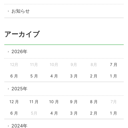
お知らせ
アーカイブ
2026年
12月
11月
10月
9月
8月
7 月
6 月
5 月
4 月
3 月
2 月
1 月
2025年
12 月
11 月
10 月
9 月
8 月
7月
6 月
5月
4 月
3 月
2 月
1 月
2024年