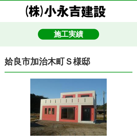
施工実績
姶良市加治木町Ｓ様邸